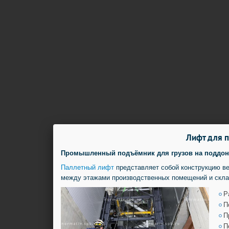
Лифт для п
Промышленный подъёмник для грузов на поддонах
Паллетный лифт
представляет собой конструкцию в
между этажами производственных помещений и скла
Р
П
П
П