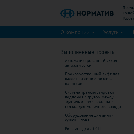
Промы
Конве
О компании
Услуги
Выполненные проекты
Автоматизированный склад
автозапчастей
Производственный лифт для
паллет на линию розлива
напитков
Система транспортировки
поддонов с грузом между
зданиями производства и
склада для молочного завода
Оборудование для линии
сушки шпона
Рольганг для ЛДСП