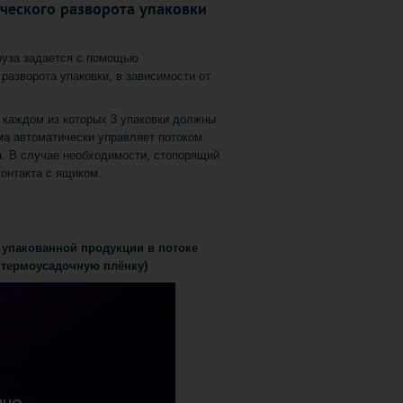
ческого разворота упаковки
руза задается с помощью
разворота упаковки, в зависимости от
в каждом из которых 3 упаковки должны
ема автоматически управляет потоком
а. В случае необходимости, стопорящий
онтакта с ящиком.
упакованной продукции в потоке
 термоусадочную плёнку)