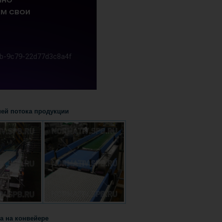
ей потока продукции
а на конвейере