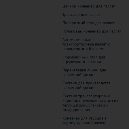
Цепной конвейер для паллет
Трансфер для паллет
Поворотный стол для паллет
Роликовый конвейер для паллет
Автоматическая
транспортировка паллет с
полимерными блоками
Формовочный стол для
стружечного полотна
Переналадка линии для
паркетной доски
Система для производства
паркетной доски
Система транспортировки
коробок с зеленым салатом из
теплиц в зону упаковки и
складирования
Конвейер для огурцов в
термоусадочной пленке