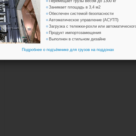
Перемещает грузы весом до 1300 кг
Занимает площадь в 3,4 м2
Обеспечен системой безопасности
Автоматическое управление (АСУТП)
Загрузка с тележки-рохли или автоматическог
Продукт импортозамещения
Выполнен в стильном дизайне
Подробнее о подъёмнике для грузов на поддонах