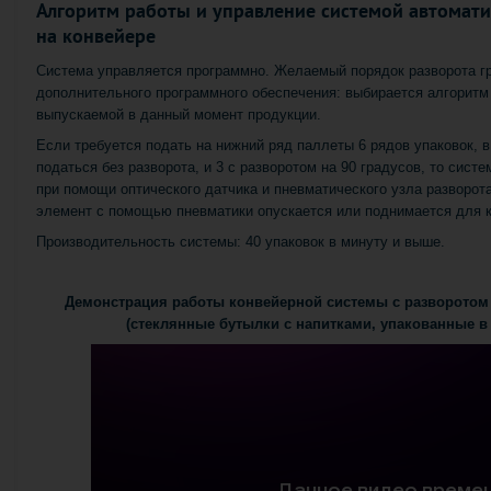
Алгоритм работы и управление системой автомати
на конвейере
Система управляется программно. Желаемый порядок разворота г
дополнительного программного обеспечения: выбирается алгоритм 
выпускаемой в данный момент продукции.
Если требуется подать на нижний ряд паллеты 6 рядов упаковок, 
податься без разворота, и 3 с разворотом на 90 градусов, то сист
при помощи оптического датчика и пневматического узла разворот
элемент с помощью пневматики опускается или поднимается для к
Производительность системы: 40 упаковок в минуту и выше.
Демонстрация работы конвейерной системы с разворотом 
(стеклянные бутылки с напитками, упакованные в