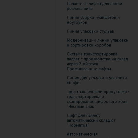
Паллетные лифты для линии
розлива пива
Линия сборки планшетов и
ноутбуков
Линия упаковки стульев
Модернизации линии упаковки
и сортировки коробов
Система транспортировка
паллет с производства на склад
через 2-ой этаж.
Промышленные лифты.
Линия для укладки и упаковки
конфет
Треи с молочными продуктами -
транспортировка и
сканирование цифрового кода
"Честный знак"
Лифт для паллет:
автоматический склад от
"Норматив"
Автоматическая