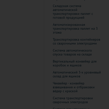
Складская система
автоматической
транспортировки паллет с
готовой продукцией
Автоматизированная
транспортировка паллет на 3
этажа
Транспортировка контейнеров
со сварочными электродами
Система автоматического
спуска товаров на складе
Вертикальный конвейер для
коробок и ящиков
Автоматический 3-х уровневый
склад для ящиков
Чеквейер - конвейер
взвешивания и отбраковки
вёдер с краской
Система транспортировки
сварочных электродов