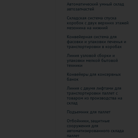
Автоматический умный склад
автозапчастей
Складская система спуска
коробок с двух верхних этажей
мезонина на нижний
Конвейерная система для
фасовки и упаковки печенья и
транспортировки в коробах
Линия узловой сборки и
упаковки мелкой бытовой
техники
Конвейеры для консервных
банок
Линия с двумя лифтами для
транспортировки паллет с
товаром из производства на
склад
Подъемник для паллет
Отбойники, защитные
сооружения для
автоматизированного склада
паллет