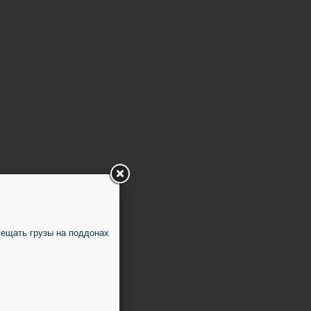
ещать грузы на поддонах