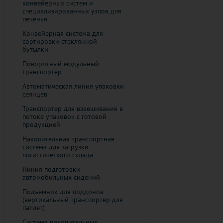
конвейерных систем и
специализированных узлов для
печенья
Конвейерная система для
сортировки стеклянной
бутылки
Поворотный модульный
транспортер
Автоматическая линия упаковки
сеянцев
Транспортер для взвешивания в
потоке упаковок с готовой
продукцией
​Накопительная транспортная
система для загрузки
логистического склада
Линия подготовки
автомобильных сидений
Подъёмник для поддонов
(вертикальный транспортер для
паллет)
Система накопительных