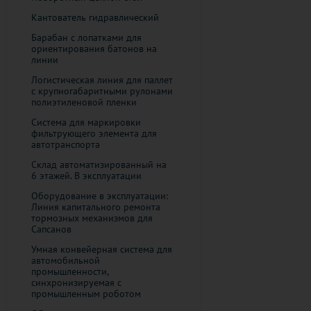
Кантователь гидравлический
Барабан с лопатками для
ориентирования батонов на
линии
Логистическая линия для паллет
с крупногабаритными рулонами
полиэтиленовой пленки
Система для маркировки
фильтрующего элемента для
автотранспорта
Склад автоматизированный на
6 этажей. В эксплуатации
Оборудование в эксплуатации:
Линия капитального ремонта
тормозных механизмов для
Сапсанов
Умная конвейерная система для
автомобильной
промышленности,
синхронизируемая с
промышленным роботом