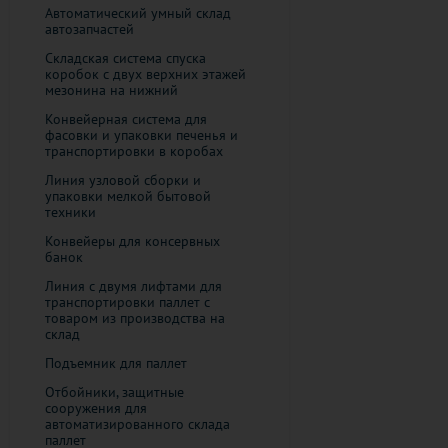
Автоматический умный склад
автозапчастей
Складская система спуска
коробок с двух верхних этажей
мезонина на нижний
Конвейерная система для
фасовки и упаковки печенья и
транспортировки в коробах
Линия узловой сборки и
упаковки мелкой бытовой
техники
Конвейеры для консервных
банок
Линия с двумя лифтами для
транспортировки паллет с
товаром из производства на
склад
Подъемник для паллет
Отбойники, защитные
сооружения для
автоматизированного склада
паллет