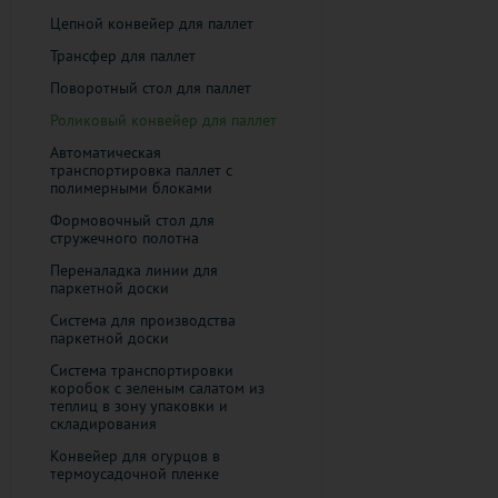
Цепной конвейер для паллет
Трансфер для паллет
Поворотный стол для паллет
Роликовый конвейер для паллет
Автоматическая
транспортировка паллет с
полимерными блоками
Формовочный стол для
стружечного полотна
Переналадка линии для
паркетной доски
Система для производства
паркетной доски
Система транспортировки
коробок с зеленым салатом из
теплиц в зону упаковки и
складирования
Конвейер для огурцов в
термоусадочной пленке