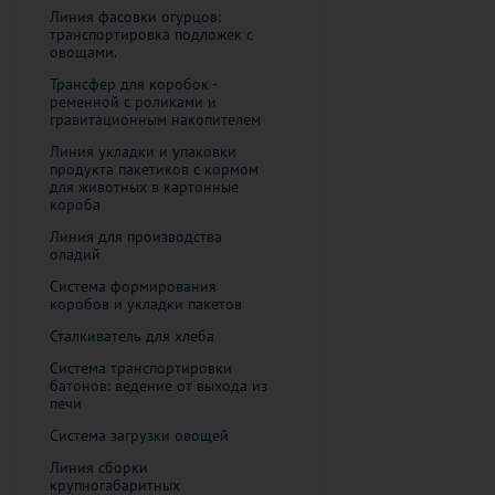
Линия фасовки огурцов:
транспортировка подложек с
овощами.
Трансфер для коробок -
ременной с роликами и
гравитационным накопителем
Линия укладки и упаковки
продукта пакетиков с кормом
для животных ​в картонные
короба
Линия для производства
оладий
Система формирования
коробов и укладки пакетов
Сталкиватель для хлеба
Система транспортировки
батонов: ведение от выхода из
печи
Система загрузки овощей
Линия сборки
крупногабаритных