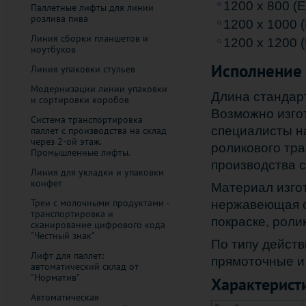
1200 х 800 (
Паллетные лифты для линии
розлива пива
1200 x 1000 (
Линия сборки планшетов и
1200 x 1200 
ноутбуков
Исполнение
Линия упаковки стульев
Модернизации линии упаковки
Длина стандарт
и сортировки коробов
Возможно изгот
Система транспортировка
специалисты н
паллет с производства на склад
через 2-ой этаж.
роликового тр
Промышленные лифты.
производства с
Линия для укладки и упаковки
конфет
Материал изгот
Треи с молочными продуктами -
нержавеющая с
транспортировка и
покраске, роли
сканирование цифрового кода
"Честный знак"
По типу действ
Лифт для паллет:
прямоточные и
автоматический склад от
"Норматив"
Характерист
Автоматическая