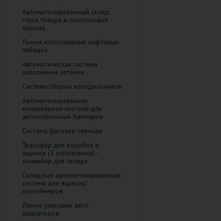
Автоматизированный склад:
спуск товара в пластиковых
ящиках
Линия изготовления лифтовых
лебедок
Автоматическая система
заполнения аптечки
Система сборки холодильников
Автоматизированная
конвейерная система для
автомобильных бамперов
Система фасовки сеянцев
Трансфер для коробок и
ящиков (3 исполнения) -
конвейер для склада
Складская автоматизированная
система для ящиков/
контейнеров
Линия упаковки авто-
радиаторов