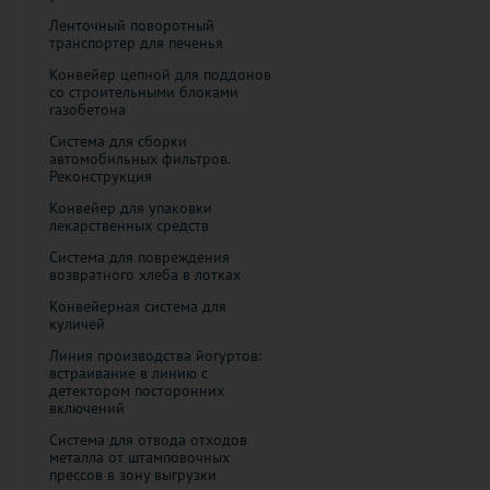
Ленточный поворотный
транспортер для печенья
Конвейер цепной для поддонов
со строительными блоками
газобетона
Система для сборки
автомобильных фильтров.
Реконструкция
Конвейер для упаковки
лекарственных средств
Система для повреждения
возвратного хлеба в лотках
Конвейерная система для
куличей
Линия производства йогуртов:
встраивание в линию с
детектором посторонних
включений
Cистема для отвода отходов
металла от штамповочных
прессов в зону выгрузки