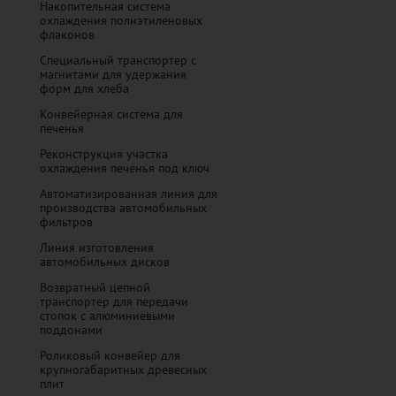
Накопительная система
охлаждения полиэтиленовых
флаконов
Специальный транспортер с
магнитами для удержания
форм для хлеба
Конвейерная система для
печенья
Реконструкция участка
охлаждения печенья под ключ
Автоматизированная линия для
производства автомобильных
фильтров
Линия изготовления
автомобильных дисков
Возвратный цепной
транспортер для передачи
стопок с алюминиевыми
поддонами
Роликовый конвейер для
крупногабаритных древесных
плит