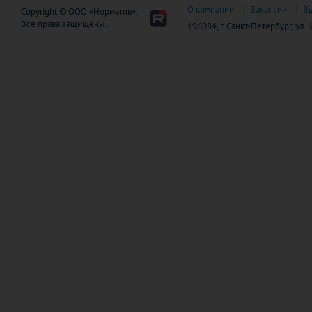
О компании
Вакансии
В
Copyright © ООО «Норматив».
Все права защищены.
196084, г. Санкт-Петербург, ул.