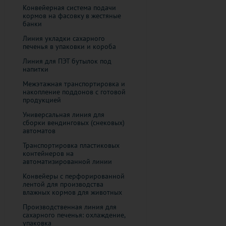
Конвейерная система подачи
кормов на фасовку в жестяные
банки
Линия укладки сахарного
печенья в упаковки и короба
Линия для ПЭТ бутылок под
напитки
Межэтажная транспортировка и
накопление поддонов с готовой
продукцией
Универсальная линия для
сборки вендинговых (снековых)
автоматов
Транспортировка пластиковых
контейнеров на
автоматизированной линии
Конвейеры с перфорированной
лентой для производства
влажных кормов для животных
Производственная линия для
сахарного печенья: охлаждение,
упаковка