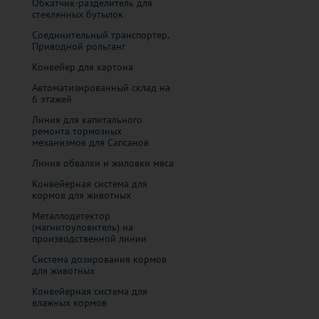
Обкатчик-разделитель для
стеклянных бутылок
Соединительный транспортер.
Приводной рольганг
Конвейер для картона
Автоматизированный склад на
6 этажей
Линия для капитального
ремонта тормозных
механизмов для Сапсанов
Линия обвалки и жиловки мяса
Конвейерная система для
кормов для животных
Металлодетектор
(магнитоуловитель) на
производственной линии
Система дозирования кормов
для животных
Конвейерная система для
влажных кормов