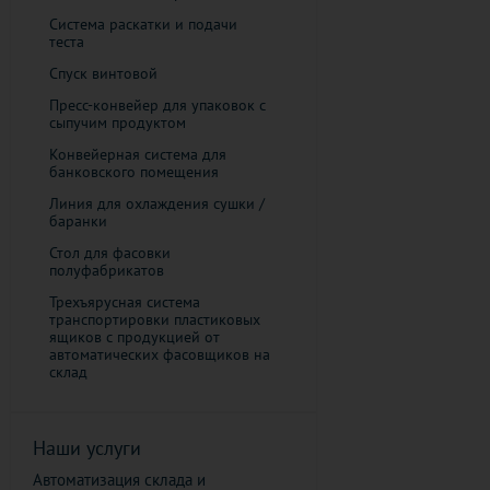
Система раскатки и подачи
теста
Спуск винтовой
Пресс-конвейер для упаковок с
сыпучим продуктом
Конвейерная система для
банковского помещения
​Линия для охлаждения сушки /
баранки
Стол для фасовки
полуфабрикатов
Трехъярусная система
транспортировки пластиковых
ящиков с продукцией от
автоматических фасовщиков на
склад
Наши услуги
Автоматизация склада и