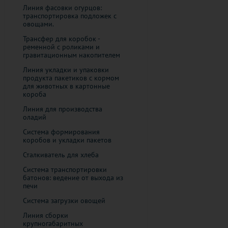
Линия фасовки огурцов:
транспортировка подложек с
овощами.
Трансфер для коробок -
ременной с роликами и
гравитационным накопителем
Линия укладки и упаковки
продукта пакетиков с кормом
для животных ​в картонные
короба
Линия для производства
оладий
Система формирования
коробов и укладки пакетов
Сталкиватель для хлеба
Система транспортировки
батонов: ведение от выхода из
печи
Система загрузки овощей
Линия сборки
крупногабаритных