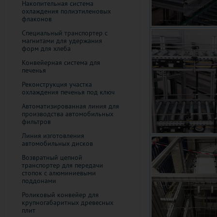
Накопительная система
охлаждения полиэтиленовых
флаконов
Специальный транспортер с
магнитами для удержания
форм для хлеба
Конвейерная система для
печенья
Реконструкция участка
охлаждения печенья под ключ
Автоматизированная линия для
производства автомобильных
фильтров
Линия изготовления
автомобильных дисков
Возвратный цепной
транспортер для передачи
стопок с алюминиевыми
поддонами
Роликовый конвейер для
крупногабаритных древесных
плит