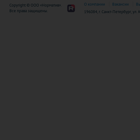
О компании
Вакансии
В
Copyright © ООО «Норматив».
Все права защищены.
196084, г. Санкт-Петербург, ул.