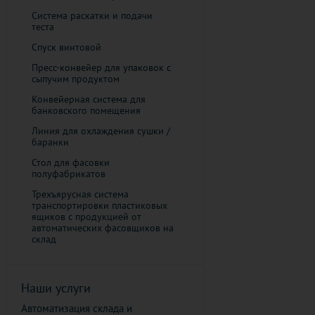
Система раскатки и подачи
теста
Спуск винтовой
Пресс-конвейер для упаковок с
сыпучим продуктом
Конвейерная система для
банковского помещения
​Линия для охлаждения сушки /
баранки
Стол для фасовки
полуфабрикатов
Трехъярусная система
транспортировки пластиковых
ящиков с продукцией от
автоматических фасовщиков на
склад
Наши услуги
Автоматизация склада и