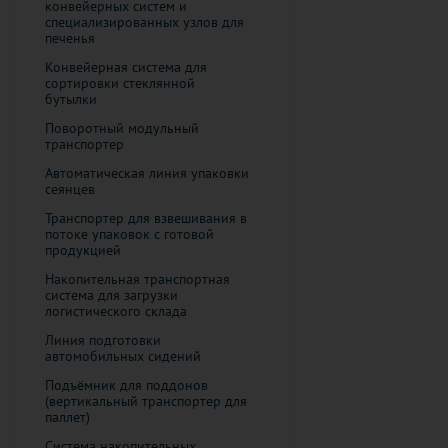
конвейерных систем и
специализированных узлов для
печенья
Конвейерная система для
сортировки стеклянной
бутылки
Поворотный модульный
транспортер
Автоматическая линия упаковки
сеянцев
Транспортер для взвешивания в
потоке упаковок с готовой
продукцией
​Накопительная транспортная
система для загрузки
логистического склада
Линия подготовки
автомобильных сидений
Подъёмник для поддонов
(вертикальный транспортер для
паллет)
Система накопительных