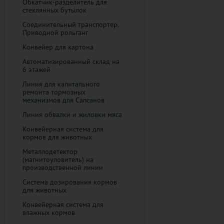
Обкатчик-разделитель для
стеклянных бутылок
Соединительный транспортер.
Приводной рольганг
Конвейер для картона
Автоматизированный склад на
6 этажей
Линия для капитального
ремонта тормозных
механизмов для Сапсанов
Линия обвалки и жиловки мяса
Конвейерная система для
кормов для животных
Металлодетектор
(магнитоуловитель) на
производственной линии
Система дозирования кормов
для животных
Конвейерная система для
влажных кормов