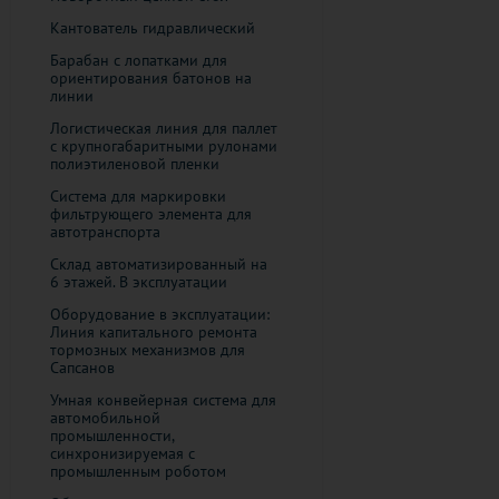
Кантователь гидравлический
Барабан с лопатками для
ориентирования батонов на
линии
Логистическая линия для паллет
с крупногабаритными рулонами
полиэтиленовой пленки
Система для маркировки
фильтрующего элемента для
автотранспорта
Склад автоматизированный на
6 этажей. В эксплуатации
Оборудование в эксплуатации:
Линия капитального ремонта
тормозных механизмов для
Сапсанов
Умная конвейерная система для
автомобильной
промышленности,
синхронизируемая с
промышленным роботом