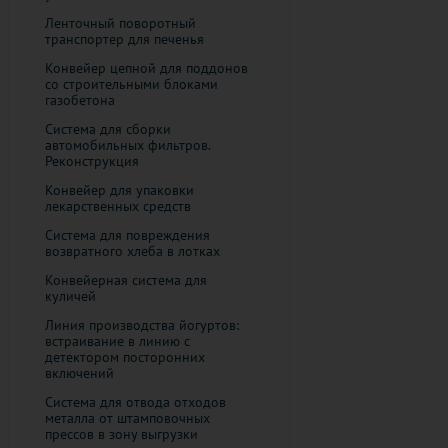
Ленточный поворотный
транспортер для печенья
Конвейер цепной для поддонов
со строительными блоками
газобетона
Система для сборки
автомобильных фильтров.
Реконструкция
Конвейер для упаковки
лекарственных средств
Система для повреждения
возвратного хлеба в лотках
Конвейерная система для
куличей
Линия производства йогуртов:
встраивание в линию с
детектором посторонних
включений
Cистема для отвода отходов
металла от штамповочных
прессов в зону выгрузки