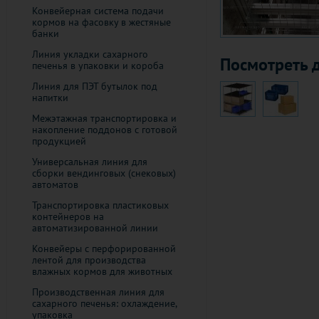
Конвейерная система подачи
кормов на фасовку в жестяные
банки
Линия укладки сахарного
Посмотреть д
печенья в упаковки и короба
Линия для ПЭТ бутылок под
напитки
Межэтажная транспортировка и
накопление поддонов с готовой
продукцией
Универсальная линия для
сборки вендинговых (снековых)
автоматов
Транспортировка пластиковых
контейнеров на
автоматизированной линии
Конвейеры с перфорированной
лентой для производства
влажных кормов для животных
Производственная линия для
сахарного печенья: охлаждение,
упаковка