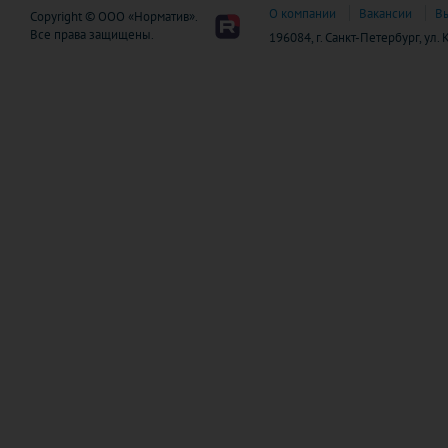
О компании
Вакансии
В
Copyright © ООО «Норматив».
Все права защищены.
196084, г. Санкт-Петербург, ул.