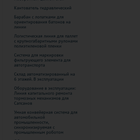
Кантователь гидравлический
Барабан с лопатками для
ориентирования батонов на
линии
Логистическая линия для паллет
с крупногабаритными рулонами
полиэтиленовой пленки
Система для маркировки
фильтрующего элемента для
автотранспорта
Склад автоматизированный на
6 этажей. В эксплуатации
Оборудование в эксплуатации:
Линия капитального ремонта
тормозных механизмов для
Сапсанов
Умная конвейерная система для
автомобильной
промышленности,
синхронизируемая с
промышленным роботом