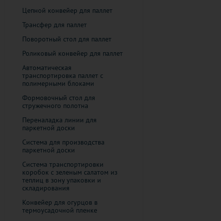
Цепной конвейер для паллет
Трансфер для паллет
Поворотный стол для паллет
Роликовый конвейер для паллет
Автоматическая
транспортировка паллет с
полимерными блоками
Формовочный стол для
стружечного полотна
Переналадка линии для
паркетной доски
Система для производства
паркетной доски
Система транспортировки
коробок с зеленым салатом из
теплиц в зону упаковки и
складирования
Конвейер для огурцов в
термоусадочной пленке