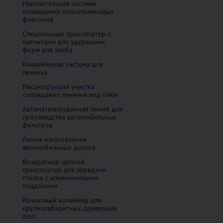
Накопительная система
охлаждения полиэтиленовых
флаконов
Специальный транспортер с
магнитами для удержания
форм для хлеба
Конвейерная система для
печенья
Реконструкция участка
охлаждения печенья под ключ
Автоматизированная линия для
производства автомобильных
фильтров
Линия изготовления
автомобильных дисков
Возвратный цепной
транспортер для передачи
стопок с алюминиевыми
поддонами
Роликовый конвейер для
крупногабаритных древесных
плит