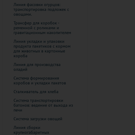
Линия фасовки огурцов:
транспортировка подложек с
овощами.
Трансфер для коробок -
ременной с роликами и
гравитационным накопителем
Линия укладки и упаковки
продукта пакетиков с кормом
для животных ​в картонные
короба
Линия для производства
оладий
Система формирования
коробов и укладки пакетов
Сталкиватель для хлеба
Система транспортировки
батонов: ведение от выхода из
печи
Система загрузки овощей
Линия сборки
крупногабаритных