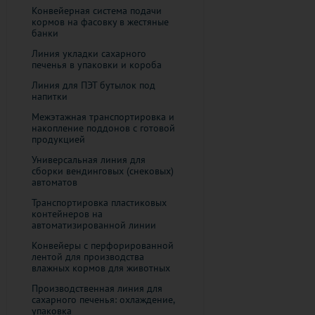
Конвейерная система подачи
кормов на фасовку в жестяные
банки
Линия укладки сахарного
печенья в упаковки и короба
Линия для ПЭТ бутылок под
напитки
Межэтажная транспортировка и
накопление поддонов с готовой
продукцией
Универсальная линия для
сборки вендинговых (снековых)
автоматов
Транспортировка пластиковых
контейнеров на
автоматизированной линии
Конвейеры с перфорированной
лентой для производства
влажных кормов для животных
Производственная линия для
сахарного печенья: охлаждение,
упаковка