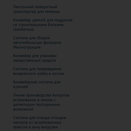
Ленточный поворотный
транспортер для печенья
Конвейер цепной для поддонов
со строительными блоками
газобетона
Система для сборки
автомобильных фильтров.
Реконструкция
Конвейер для упаковки
лекарственных средств
Система для повреждения
возвратного хлеба в лотках
Конвейерная система для
куличей
Линия производства йогуртов:
встраивание в линию с
детектором посторонних
включений
Cистема для отвода отходов
металла от штамповочных
прессов в зону выгрузки