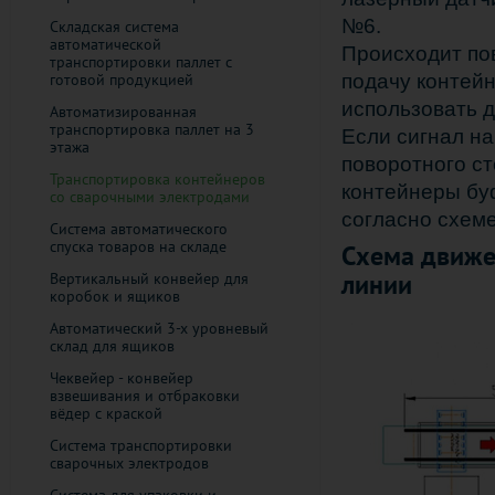
№6.
Складская система
автоматической
Происходит по
транспортировки паллет с
подачу контей
готовой продукцией
использовать д
Автоматизированная
транспортировка паллет на 3
Если сигнал на
этажа
поворотного с
Транспортировка контейнеров
контейнеры бу
со сварочными электродами
согласно схеме
Система автоматического
спуска товаров на складе
Схема движе
линии
Вертикальный конвейер для
коробок и ящиков
Автоматический 3-х уровневый
склад для ящиков
Чеквейер - конвейер
взвешивания и отбраковки
вёдер с краской
Система транспортировки
сварочных электродов