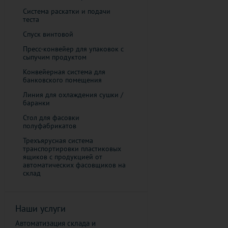
Система раскатки и подачи
теста
Спуск винтовой
Пресс-конвейер для упаковок с
сыпучим продуктом
Конвейерная система для
банковского помещения
​Линия для охлаждения сушки /
баранки
Стол для фасовки
полуфабрикатов
Трехъярусная система
транспортировки пластиковых
ящиков с продукцией от
автоматических фасовщиков на
склад
Наши услуги
Автоматизация склада и