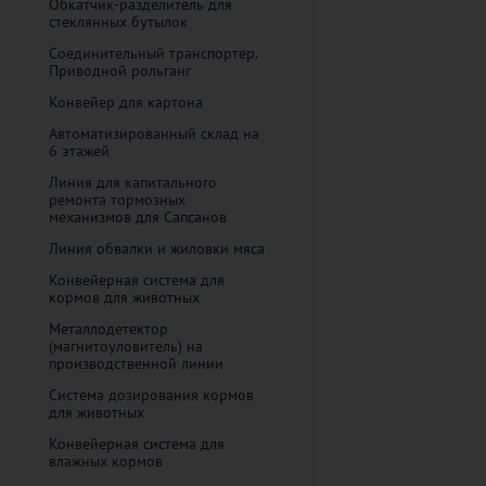
Обкатчик-разделитель для
стеклянных бутылок
Соединительный транспортер.
Приводной рольганг
Конвейер для картона
Автоматизированный склад на
6 этажей
Линия для капитального
ремонта тормозных
механизмов для Сапсанов
Линия обвалки и жиловки мяса
Конвейерная система для
кормов для животных
Металлодетектор
(магнитоуловитель) на
производственной линии
Система дозирования кормов
для животных
Конвейерная система для
влажных кормов