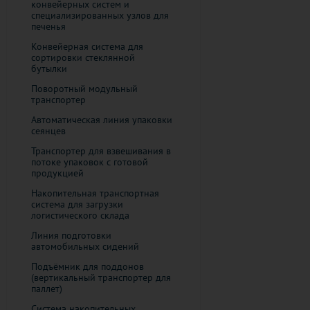
конвейерных систем и
специализированных узлов для
печенья
Конвейерная система для
сортировки стеклянной
бутылки
Поворотный модульный
транспортер
Автоматическая линия упаковки
сеянцев
Транспортер для взвешивания в
потоке упаковок с готовой
продукцией
​Накопительная транспортная
система для загрузки
логистического склада
Линия подготовки
автомобильных сидений
Подъёмник для поддонов
(вертикальный транспортер для
паллет)
Система накопительных