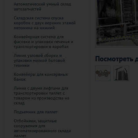
Автоматический умный склад
автозапчастей
Складская система спуска
коробок с двух верхних этажей
мезонина на нижний
Конвейерная система для
фасовки и упаковки печенья и
транспортировки в коробах
Линия узловой сборки и
Посмотреть д
упаковки мелкой бытовой
техники
Конвейеры для консервных
банок
Линия с двумя лифтами для
транспортировки паллет с
товаром из производства на
склад
Подъемник для паллет
Отбойники, защитные
сооружения для
автоматизированного склада
паллет