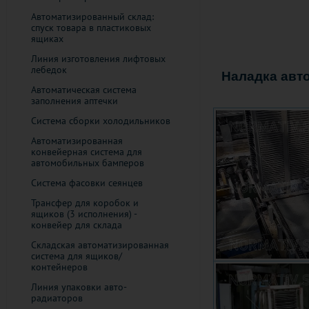
Автоматизированный склад:
спуск товара в пластиковых
ящиках
Линия изготовления лифтовых
лебедок
Наладка авт
Автоматическая система
заполнения аптечки
Система сборки холодильников
Автоматизированная
конвейерная система для
автомобильных бамперов
Система фасовки сеянцев
Трансфер для коробок и
ящиков (3 исполнения) -
конвейер для склада
Складская автоматизированная
система для ящиков/
контейнеров
Линия упаковки авто-
радиаторов