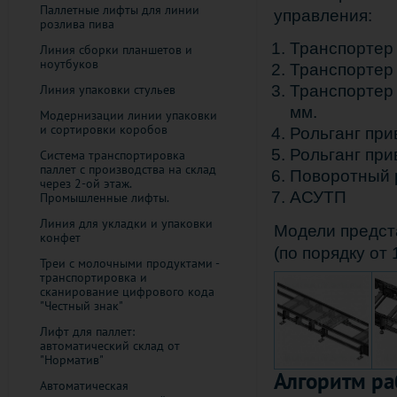
Паллетные лифты для линии
управления:
розлива пива
Транспортер 
Линия сборки планшетов и
ноутбуков
Транспортер 
Транспортер 
Линия упаковки стульев
мм.
Модернизации линии упаковки
и сортировки коробов
Рольганг при
Рольганг при
Система транспортировка
паллет с производства на склад
Поворотный 
через 2-ой этаж.
АСУТП
Промышленные лифты.
Линия для укладки и упаковки
Модели предст
конфет
(по порядку от 1
Треи с молочными продуктами -
транспортировка и
сканирование цифрового кода
"Честный знак"
Лифт для паллет:
автоматический склад от
"Норматив"
Алгоритм ра
Автоматическая