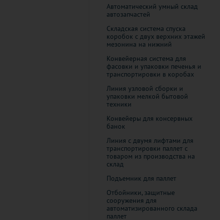
Автоматический умный склад
автозапчастей
Складская система спуска
коробок с двух верхних этажей
мезонина на нижний
Конвейерная система для
фасовки и упаковки печенья и
транспортировки в коробах
Линия узловой сборки и
упаковки мелкой бытовой
техники
Конвейеры для консервных
банок
Линия с двумя лифтами для
транспортировки паллет с
товаром из производства на
склад
Подъемник для паллет
Отбойники, защитные
сооружения для
автоматизированного склада
паллет