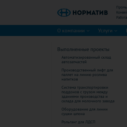
Промы
Конве
О компании
Услуги
Выполненные проекты
Автоматизированный склад
автозапчастей
Производственный лифт для
паллет на линию розлива
напитков
Система транспортировки
поддонов с грузом между
зданиями производства и
склада для молочного завода
Оборудование для линии
сушки шпона
Рольганг для ЛДСП