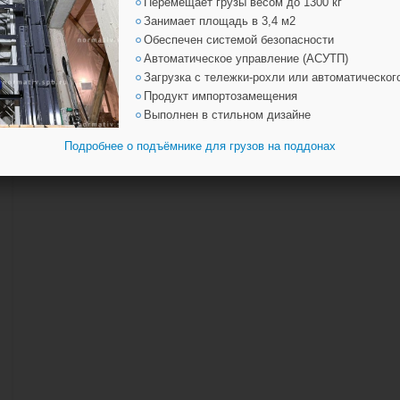
Перемещает грузы весом до 1300 кг
Занимает площадь в 3,4 м2
Обеспечен системой безопасности
Автоматическое управление (АСУТП)
Загрузка с тележки-рохли или автоматическог
Продукт импортозамещения
Выполнен в стильном дизайне
Подробнее о подъёмнике для грузов на поддонах