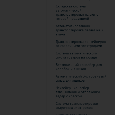
Складская система
автоматической
транспортировки паллет с
готовой продукцией
Автоматизированная
транспортировка паллет на 3
этажа
Транспортировка контейнеров
со сварочными электродами
Система автоматического
спуска товаров на складе
Вертикальный конвейер для
коробок и ящиков
Автоматический 3-х уровневый
склад для ящиков
Чеквейер - конвейер
взвешивания и отбраковки
вёдер с краской
Система транспортировки
сварочных электродов