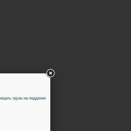
ещать грузы на поддонах