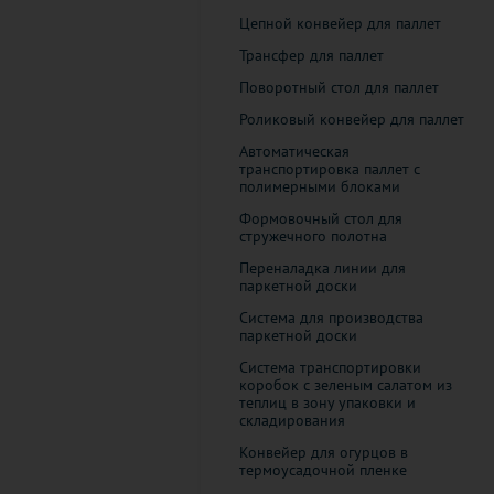
Цепной конвейер для паллет
Трансфер для паллет
Поворотный стол для паллет
Роликовый конвейер для паллет
Автоматическая
транспортировка паллет с
полимерными блоками
Формовочный стол для
стружечного полотна
Переналадка линии для
паркетной доски
Система для производства
паркетной доски
Система транспортировки
коробок с зеленым салатом из
теплиц в зону упаковки и
складирования
Конвейер для огурцов в
термоусадочной пленке