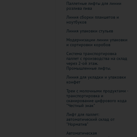
Паллетные лифты для линии
розлива пива
Линия сборки планшетов и
ноутбуков
Линия упаковки стульев
Модернизации линии упаковки
и сортировки коробов
Система транспортировка
паллет с производства на склад
через 2-ой этаж.
Промышленные лифты.
Линия для укладки и упаковки
конфет
Треи с молочными продуктами -
транспортировка и
сканирование цифрового кода
"Честный знак"
Лифт для паллет:
автоматический склад от
"Норматив"
Автоматическая