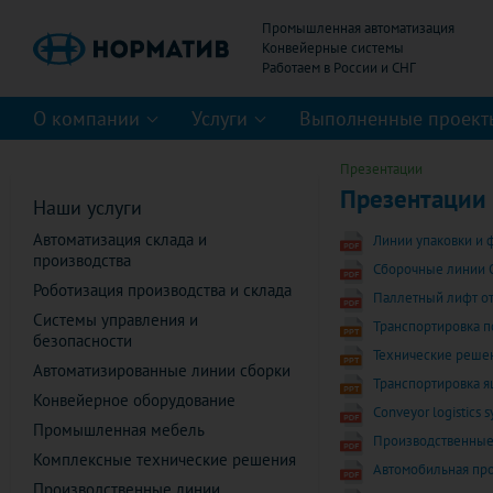
Промышленная автоматизация
Конвейерные системы
О компании
Услуги
Выполненные проект
Презентации
Презентации
Наши услуги
Автоматизация склада и
Линии упаковки и 
производства
Сборочные линии О
Роботизация производства и склада
Паллетный лифт от
Системы управления и
Транспортировка п
безопасности
Технические решен
Автоматизированные линии сборки
Транспортировка ящ
Конвейерное оборудование
Conveyor logistics 
Промышленная мебель
Производственные
Комплексные технические решения
Автомобильная пр
Производственные линии