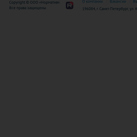
О компании
Вакансии
В
Copyright © ООО «Норматив».
Все права защищены.
196084, г. Санкт-Петербург, ул.