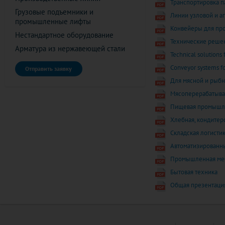
Транспортировка п
Грузовые подъемники и
Линии узловой и аг
промышленные лифты
Конвейеры для про
Нестандартное оборудование
Технические реше
Арматура из нержавеющей стали
Technical solutions 
Conveyor systems fo
Отправить заявку
Для мясной и рыб
Мясоперерабатыв
Пищевая промышл
Хлебная, кондите
Складская логисти
Автоматизированн
Промышленная меб
Бытовая техника
Общая презентация