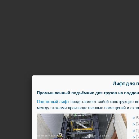
Лифт для п
Промышленный подъёмник для грузов на поддонах
Паллетный лифт
представляет собой конструкцию в
между этажами производственных помещений и скла
Р
П
П
П