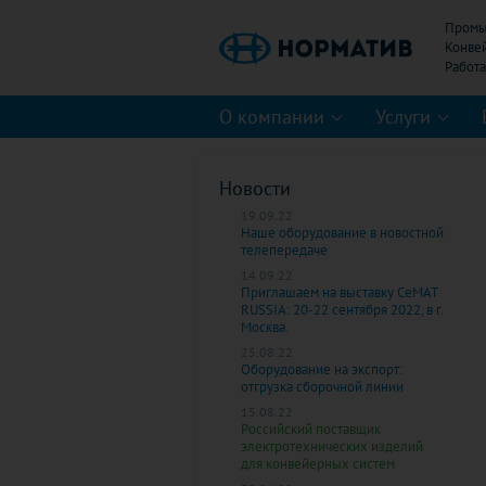
Промы
Конве
О компании
Услуги
Новости
19.09.22
Наше оборудование в новостной
телепередаче
14.09.22
Приглашаем на выставку CeMAT
RUSSIA: 20-22 сентября 2022, в г.
Москва.
25.08.22
Оборудование на экспорт:
отгрузка сборочной линии
15.08.22
Российский поставщик
электротехнических изделий
для конвейерных систем