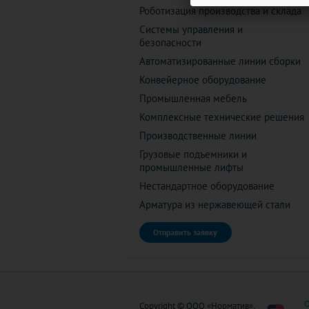
Роботизация производства и склада
Системы управления и
безопасности
Автоматизированные линии сборки
Конвейерное оборудование
Промышленная мебель
Комплексные технические решения
Производственные линии
Грузовые подъемники и
промышленные лифты
Нестандартное оборудование
Арматура из нержавеющей стали
Отправить заявку
О
Copyright © ООО «Норматив».