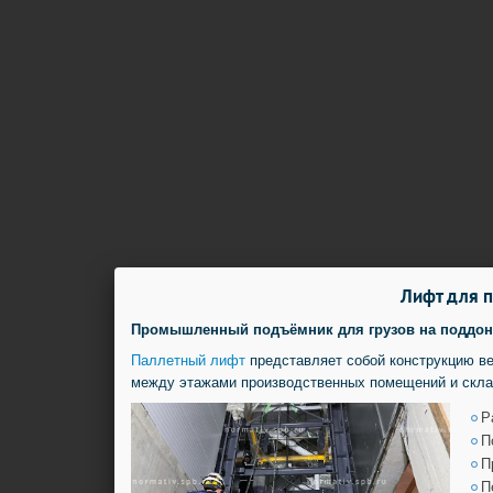
Лифт для п
Промышленный подъёмник для грузов на поддонах
Паллетный лифт
представляет собой конструкцию в
между этажами производственных помещений и скла
Р
П
П
П