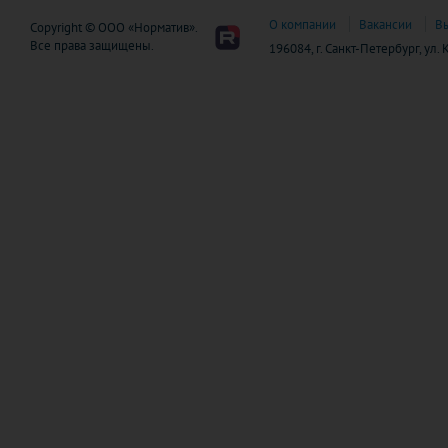
О компании
Вакансии
В
Copyright © ООО «Норматив».
Все права защищены.
196084, г. Санкт-Петербург, ул.